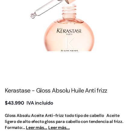
Kerastase - Gloss Absolu Huile Anti frizz
$43.990
IVA incluido
Gloss Absolu Aceite Anti-frizz todo tipo de cabello Aceite
ligero de alto efecto gloss para cabello con tendencia al frizz.
Formato:...
Leer más...
Leer más...